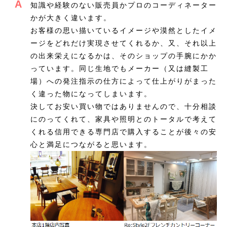
A
知識や経験のない販売員かプロのコーディネーター
かが大きく違います。
お客様の思い描いているイメージや漠然としたイメ
ージをどれだけ実現させてくれるか、又、それ以上
の出来栄えになるかは、そのショップの手腕にかか
っています。同じ生地でもメーカー（又は縫製工
場）への発注指示の仕方によって仕上がりがまった
く違った物になってしまいます。
決してお安い買い物ではありませんので、十分相談
にのってくれて、家具や照明とのトータルで考えて
くれる信用できる専門店で購入することが後々の安
心と満足につながると思います。