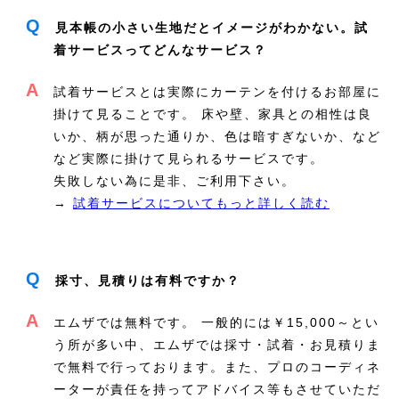
Q
見本帳の小さい生地だとイメージがわかない。試
着サービスってどんなサービス？
A
試着サービスとは実際にカーテンを付けるお部屋に
掛けて見ることです。 床や壁、家具との相性は良
いか、柄が思った通りか、色は暗すぎないか、など
など実際に掛けて見られるサービスです。
失敗しない為に是非、ご利用下さい。
→
試着サービスについてもっと詳しく読む
Q
採寸、見積りは有料ですか？
A
エムザでは無料です。 一般的には￥15,000～とい
う所が多い中、エムザでは採寸・試着・お見積りま
で無料で行っております。また、プロのコーディネ
ーターが責任を持ってアドバイス等もさせていただ