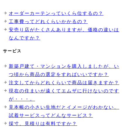
オーダーカーテンっていくら位するの？
工事費ってどれくらいかかるの？
安売り店がたくさんありますが、価格の違いは
なんですか？
サービス
新築戸建て・マンションを購入しましたが、い
つ頃から商品の選定をすればいいですか？
注文してからどれくらいで商品は届きますか？
現在の住まいが遠くてエムザに行けないのです
が・・・。
見本帳の小さい生地だとイメージがわかない、
試着サービスってどんなサービス？
採寸、見積りは有料ですか？