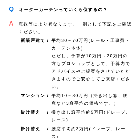
Q
オーダーカーテンっていくら位するの？
A
窓数等により異なります。一例として下記をご確認
ください。
新築戸建て /
平均30～70万円(レール・工事費・
カーテン本体)
ただし、予算が10万円～20万円の
方もプロショップとして、予算内で
アドバイスやご提案をさせていただ
きますのでご安心してご来店くださ
い。
マンション /
平均10～30万円（掃き出し窓、腰
窓など3窓平均の価格です。）
掛け替え /
掃き出し窓平均約5万円(ドレープ、
レース)
掛け替え /
腰窓平均約3万円(ドレープ、レー
ス)