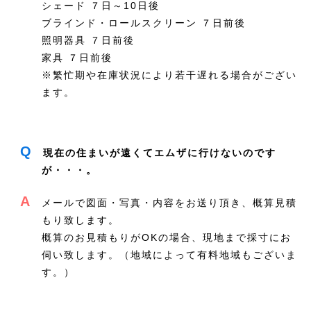
シェード ７日～10日後
ブラインド・ロールスクリーン ７日前後
照明器具 ７日前後
家具 ７日前後
※繁忙期や在庫状況により若干遅れる場合がござい
ます。
Q
現在の住まいが遠くてエムザに行けないのです
が・・・。
A
メールで図面・写真・内容をお送り頂き、概算見積
もり致します。
概算のお見積もりがOKの場合、現地まで採寸にお
伺い致します。（地域によって有料地域もございま
す。）